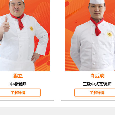
梁立
肖后成
中餐老师
三级中式烹调师
了解详情
了解详情