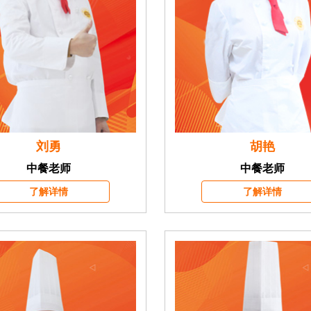
刘勇
胡艳
中餐老师
中餐老师
了解详情
了解详情