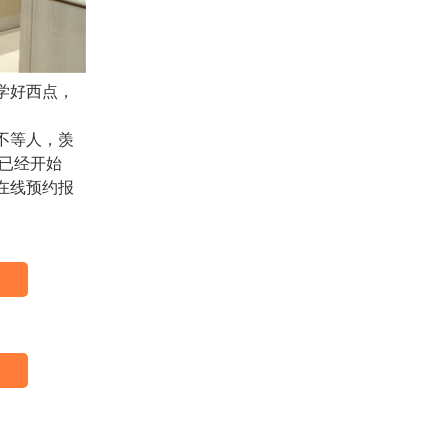
学好西点，
不等人，羡
名已经开始
在线预约报