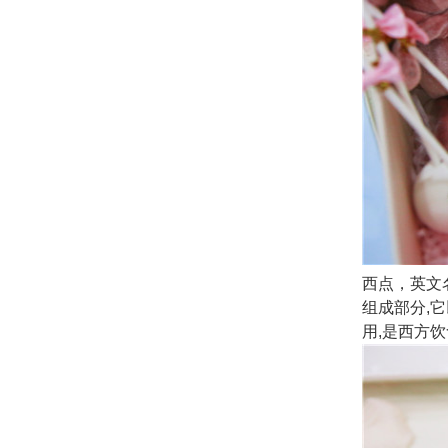
西点，英文名
组成部分,
用,是西方