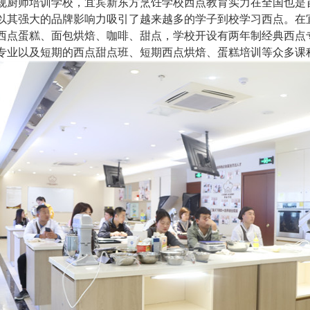
规厨师培训学校，宜宾新东方烹饪学校西点教育实力在全国也是
以其强大的品牌影响力吸引了越来越多的学子到校学习西点。在
西点蛋糕、面包烘焙、咖啡、甜点，学校开设有两年制经典西点
专业以及短期的西点甜点班、短期西点烘焙、蛋糕培训等众多课