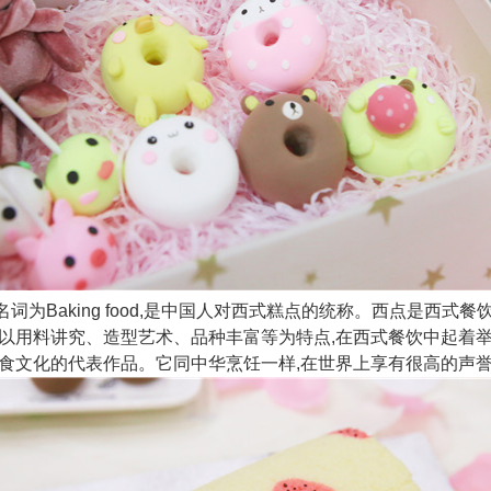
词为Baking food,是中国人对西式糕点的统称。西点是西式
它以用料讲究、造型艺术、品种丰富等为特点,在西式餐饮中起着
饮食文化的代表作品。它同中华烹饪一样,在世界上享有很高的声