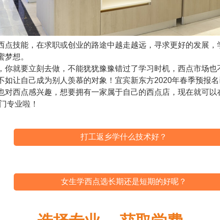
西点技能，在求职或创业的路途中越走越远，寻求更好的发展，
蜜梦想。
，你就要立刻去做，不能犹犹豫豫错过了学习时机，西点市场也
不如让自己成为别人羡慕的对象！宜宾新东方2020年春季预报
也对西点感兴趣，想要拥有一家属于自己的西点店，现在就可以
热门专业啦！
打工返乡学什么技术好？
女生学西点选长期还是短期的好呢？