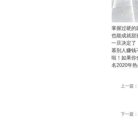
掌握过硬的
也能成就甜
一旦决定了
慕别人赚钱
啦！如果你
名2020年
上一篇：
下一篇：