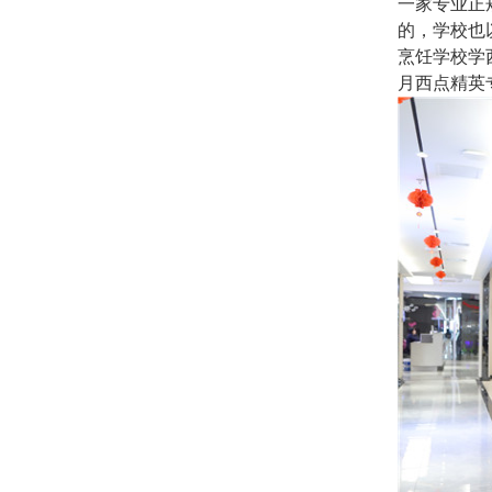
一家专业正
的，学校也
烹饪学校学
月西点精英