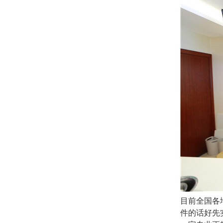
目前全国各
件的话好先