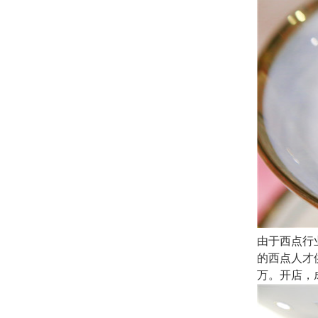
由于西点行
的西点人才
万。
开店，