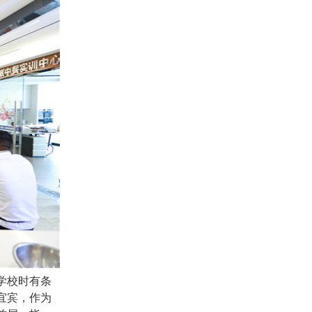
学校时有条
宜宾，作为