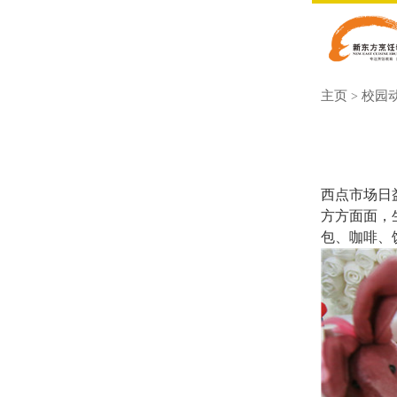
主页
校园
>
西点市场日
方方面面，
包、咖啡、